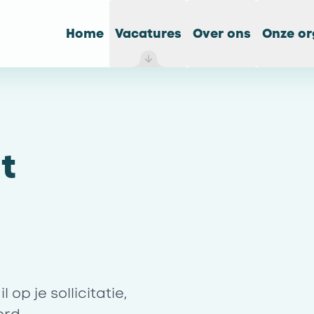
Home
Vacatures
Over ons
Onze or
t
op je sollicitatie,