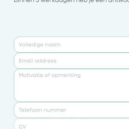
binnen 5 werkdagen heb je een antwo
Volledige naam
Email address
Motivatie of opmerking
Telefoon nummer
CV