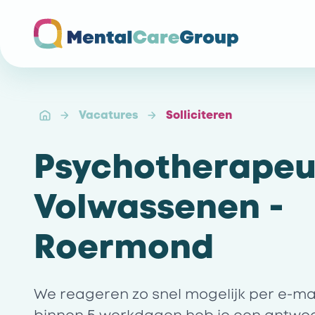
Ga naar de homepagina
Vacatures
Solliciteren
Psychotherapeu
Volwassenen -
Roermond
We reageren zo snel mogelijk per e-mail 