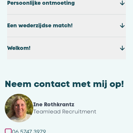
Persoonlijke ontmoeting
Een wederzijdse match!
Welkom!
Neem contact met mij op!
Ine Rothkrantz
Teamlead Recruitment
06 5747 3979