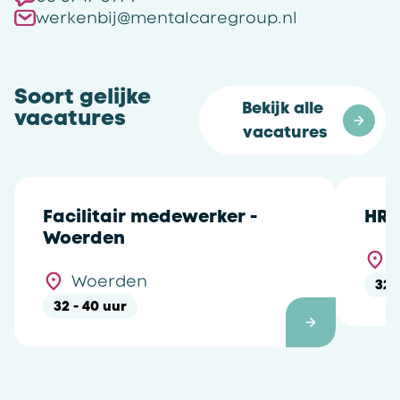
werkenbij@mentalcaregroup.nl
Soort gelijke
Bekijk alle 
vacatures
vacatures
Facilitair medewerker -
HR 
Woerden
Woerden
32 
32 - 40 uur