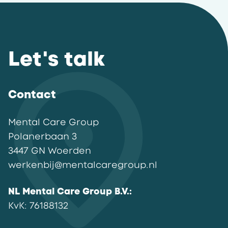
Let's talk
Contact
Mental Care Group
Polanerbaan
3
3447 GN
Woerden
werkenbij@mentalcaregroup.nl
NL Mental Care Group B.V.
:
KvK:
76188132