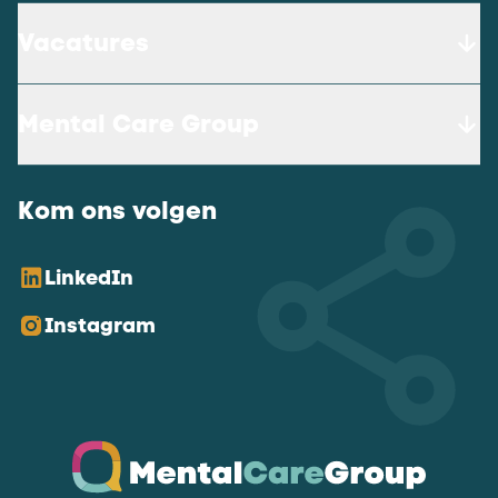
Vacatures
Mental Care Group
Kom ons volgen
LinkedIn
Instagram