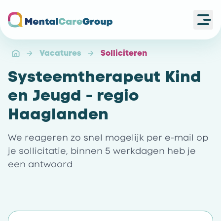
Ope
Ga naar de homepagina
Vacatures
Solliciteren
Systeemtherapeut Kind
en Jeugd - regio
Haaglanden
We reageren zo snel mogelijk per e-mail op
je sollicitatie, binnen 5 werkdagen heb je
een antwoord