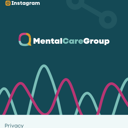
Instagram
Ga naar de homepagina
Privacy