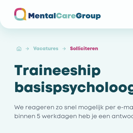
Ga naar de homepagina
Vacatures
Solliciteren
Traineeship
basispsycholoog
We reageren zo snel mogelijk per e-mail 
binnen 5 werkdagen heb je een antwo