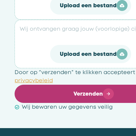
Upload een bestand
Wij ontvangen graag jouw (voorlopige) cij
Upload een bestand
Door op “verzenden” te klikken accepteert
privacybeleid
Verzenden
Wij bewaren uw gegevens veilig