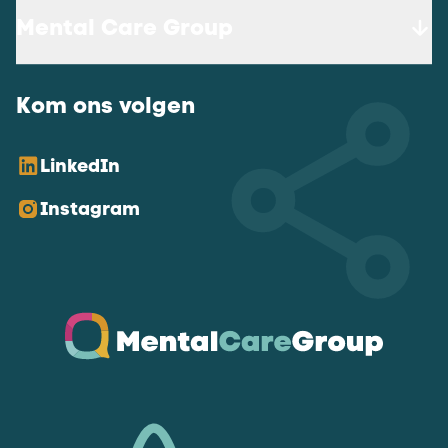
Mental Care Group
Kom ons volgen
LinkedIn
Instagram
Ga naar de homepagina