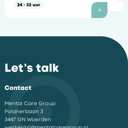
24 - 32 uur
Let's talk
Contact
Mental Care Group
Polanerbaan
3
3447 GN
Woerden
werkenbij@mentalcaregroup.nl