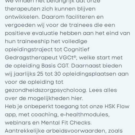
We vinden het belangrijk dat onze
therapeuten zich kunnen blijven
ontwikkelen. Daarom faciliteren en
vergoeden wij voor de trainees die een
positieve evaluatie hebben aan het eind van
hun traineeship het volledige
opleidingstraject tot
Cognitief
Gedragstherapeut VGCt®, welke start met
de opleiding Basis CGT.
Daarnaast bieden
wij jaarlijks 25 tot 30 opleidingsplaatsen aan
voor de opleiding tot
gezondheidszorgpsycholoog. Lees alles
over de mogelijkheden
hier.
Heb je onbeperkt toegang tot onze HSK Flow
app, met coaching, e‑healthmodules,
webinars en Mental Fit Checks.
Aantrekkelijke arbeidsvoorwaarden, zoals