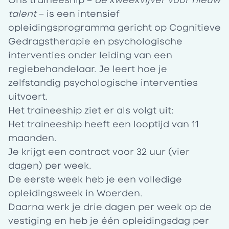
Ons traineeship –
de kweekvijver voor nieuw
talent
– is een
intensief
opleidingsprogramma
gericht op Cognitieve
Gedragstherapie en psychologische
interventies onder leiding van een
regiebehandelaar. Je leert hoe je
zelfstandig psychologische interventies
uitvoert.
Het traineeship ziet er als volgt uit:
Het traineeship heeft een looptijd van 11
maanden.
Je krijgt een contract voor 32 uur (vier
dagen) per week.
De eerste week heb je een volledige
opleidingsweek in Woerden.
Daarna werk je drie dagen per week op de
vestiging en heb je één opleidingsdag per