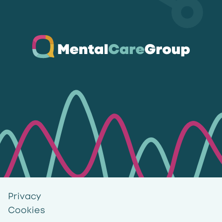
Ga naar de homepagina
Privacy
Cookies