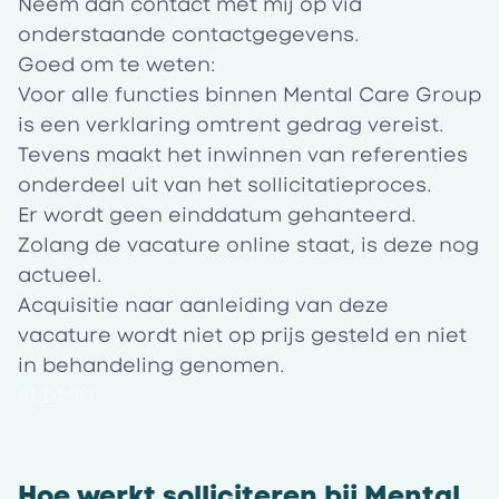
Neem dan contact met mij op via
onderstaande contactgegevens.
Goed om te weten:
Voor alle functies binnen Mental Care Group
is een verklaring omtrent gedrag vereist.
Tevens maakt het inwinnen van referenties
onderdeel uit van het sollicitatieproces.
Er wordt geen einddatum gehanteerd.
Zolang de vacature online staat, is deze nog
actueel.
Acquisitie naar aanleiding van deze
vacature wordt niet op prijs gesteld en niet
in behandeling genomen.
#LI-MK1
Hoe werkt solliciteren bij Mental