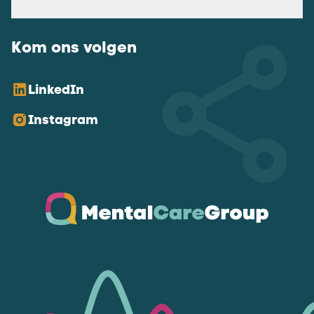
Kom ons volgen
LinkedIn
Instagram
Ga naar de homepagina