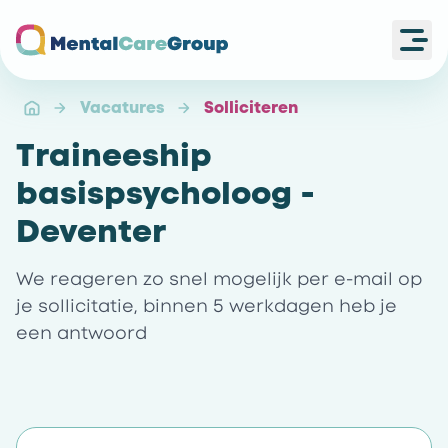
Ope
Ga naar de homepagina
Vacatures
Solliciteren
Traineeship
basispsycholoog -
Deventer
We reageren zo snel mogelijk per e-mail op
je sollicitatie, binnen 5 werkdagen heb je
een antwoord