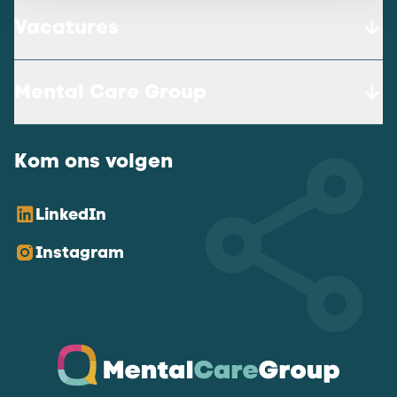
Vacatures
Mental Care Group
Kom ons volgen
LinkedIn
Instagram
Ga naar de homepagina