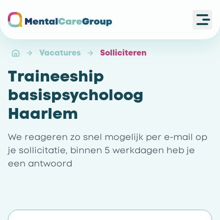
Ope
Ga naar de homepagina
Vacatures
Solliciteren
Traineeship
basispsycholoog
Haarlem
We reageren zo snel mogelijk per e-mail op
je sollicitatie, binnen 5 werkdagen heb je
een antwoord