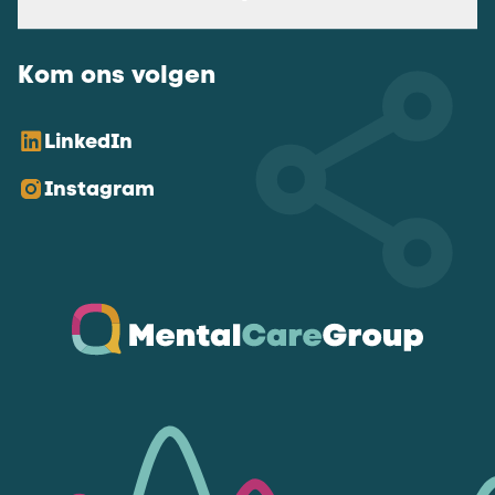
Kom ons volgen
LinkedIn
Instagram
Ga naar de homepagina