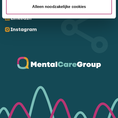
Kom ons volgen
Alleen noodzakelijke cookies
LinkedIn
Instagram
Ga naar de homepagina