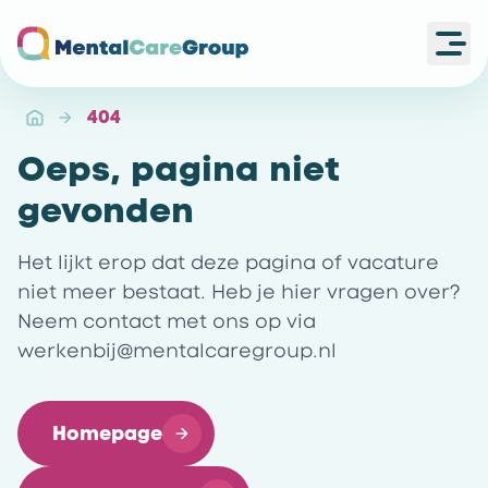
Ope
Ga naar de homepagina
404
Oeps, pagina niet
gevonden
Het lijkt erop dat deze pagina of vacature
niet meer bestaat. Heb je hier vragen over?
Neem contact met ons op via
werkenbij@mentalcaregroup.nl
Homepage