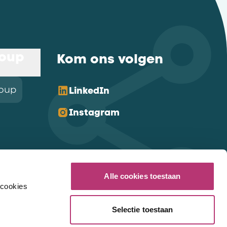
roup
Kom ons volgen
roup
LinkedIn
Instagram
Alle cookies toestaan
 cookies
Selectie toestaan