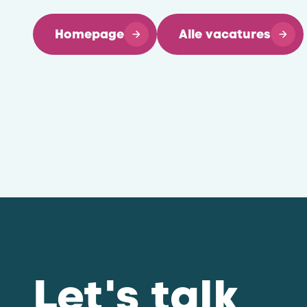
Homepage
Alle vacatures
Let's talk