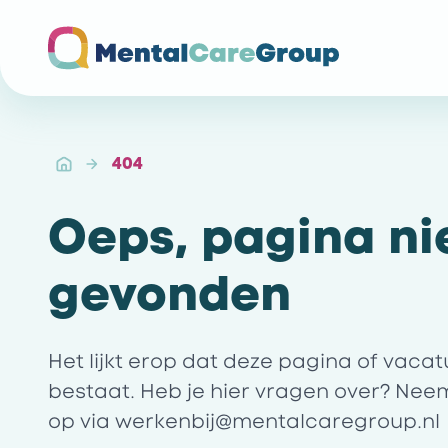
Ga naar de homepagina
404
Oeps, pagina ni
gevonden
Het lijkt erop dat deze pagina of vaca
bestaat. Heb je hier vragen over? Nee
op via
werkenbij@mentalcaregroup.nl