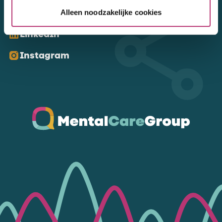
Kom ons volgen
Alleen noodzakelijke cookies
LinkedIn
Instagram
Ga naar de homepagina