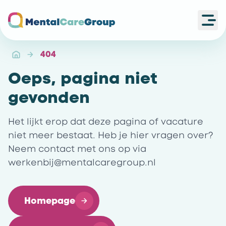
Ope
Ga naar de homepagina
404
Oeps, pagina niet
gevonden
Het lijkt erop dat deze pagina of vacature
niet meer bestaat. Heb je hier vragen over?
Neem contact met ons op via
werkenbij@mentalcaregroup.nl
Homepage