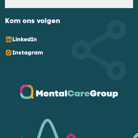
Kom ons volgen
LinkedIn
Instagram
Ga naar de homepagina