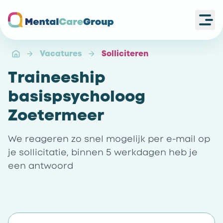
Ope
Ga naar de homepagina
Vacatures
Solliciteren
Traineeship
basispsycholoog
Zoetermeer
We reageren zo snel mogelijk per e-mail op
je sollicitatie, binnen 5 werkdagen heb je
een antwoord