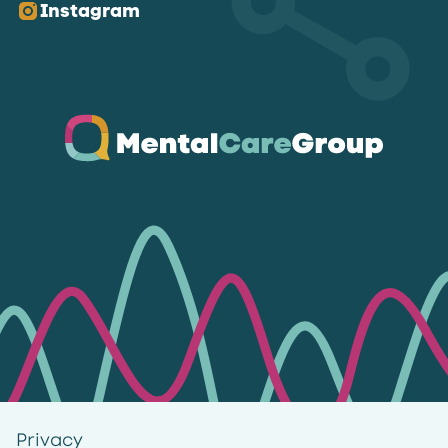
Instagram
Ga naar de homepagina
Privacy