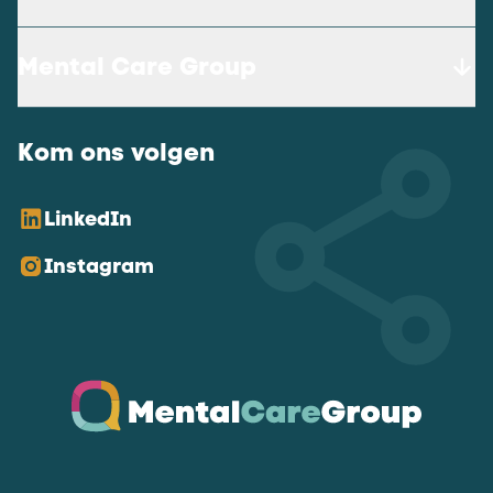
Mental Care Group
Kom ons volgen
LinkedIn
Instagram
Ga naar de homepagina