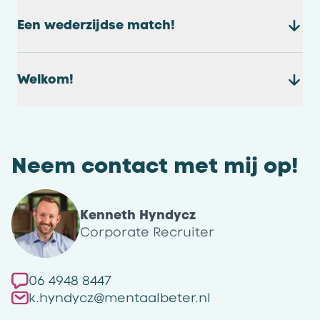
Een wederzijdse match!
Welkom!
Neem contact met mij op!
Kenneth Hyndycz
Corporate Recruiter
06 4948 8447
k.hyndycz@mentaalbeter.nl