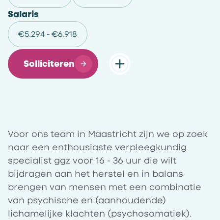
Salaris
€5.294 - €6.918
Solliciteren
Voor ons team in Maastricht zijn we op zoek
naar een enthousiaste verpleegkundig
specialist ggz voor
16 - 36 uur
die wilt
bijdragen aan het herstel en in balans
brengen van mensen met een combinatie
van psychische en (aanhoudende)
lichamelijke klachten (psychosomatiek).