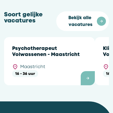
Soort gelijke
Bekijk alle 
vacatures
vacatures
Psychotherapeut
Kli
Volwassenen - Maastricht
Vol
Maastricht
16 - 36 uur
16 