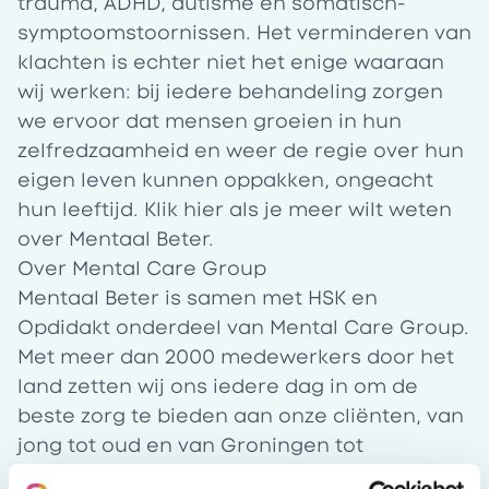
trauma, ADHD, autisme en somatisch-
symptoomstoornissen. Het verminderen van
klachten is echter niet het enige waaraan
wij werken: bij iedere behandeling zorgen
we ervoor dat mensen groeien in hun
zelfredzaamheid en weer de regie over hun
eigen leven kunnen oppakken, ongeacht
hun leeftijd. Klik
hier
als je meer wilt weten
over Mentaal Beter.
Over Mental Care Group
Mentaal Beter is samen met HSK en
Opdidakt onderdeel van Mental Care Group.
Met meer dan 2000 medewerkers door het
land zetten wij ons iedere dag in om de
beste zorg te bieden aan onze cliënten, van
jong tot oud en van Groningen tot
Maastricht. Samen staan wij sterk voor een