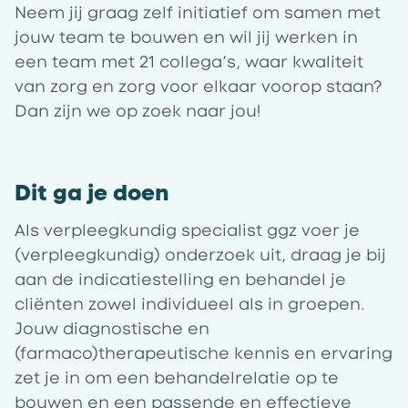
Neem jij graag zelf initiatief om samen met
jouw team te bouwen en wil jij werken in
een team met 21 collega’s, waar kwaliteit
van zorg en zorg voor elkaar voorop staan?
Dan zijn we op zoek naar jou!
Dit ga je doen
Als verpleegkundig specialist ggz voer je
(verpleegkundig) onderzoek uit, draag je bij
aan de indicatiestelling en behandel je
cliënten zowel individueel als in groepen.
Jouw diagnostische en
(farmaco)therapeutische kennis en ervaring
zet je in om een behandelrelatie op te
bouwen en een passende en effectieve