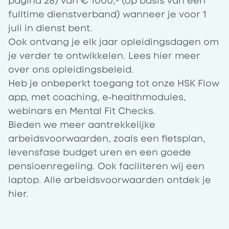
pagina 28) van € 1000,- (op basis van een
fulltime dienstverband) wanneer je voor 1
juli in dienst bent.
Ook ontvang je elk jaar opleidingsdagen om
je verder te ontwikkelen. Lees
hier
meer
over ons opleidingsbeleid.
Heb je onbeperkt toegang tot onze HSK Flow
app, met coaching, e‑healthmodules,
webinars en Mental Fit Checks.
Bieden we meer aantrekkelijke
arbeidsvoorwaarden, zoals een fietsplan,
levensfase budget uren en een goede
pensioenregeling. Ook faciliteren wij een
laptop. Alle arbeidsvoorwaarden ontdek je
hier
.