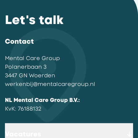
Let's talk
Contact
Mental Care Group
Polanerbaan
3
3447 GN
Woerden
werkenbij@mentalcaregroup.nl
NL Mental Care Group B.V.
:
KvK:
76188132
Vacatures