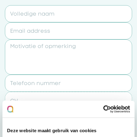
Volledige naam
Email address
Motivatie of opmerking
Telefoon nummer
CV
Upload een bestand
Deze website maakt gebruik van cookies