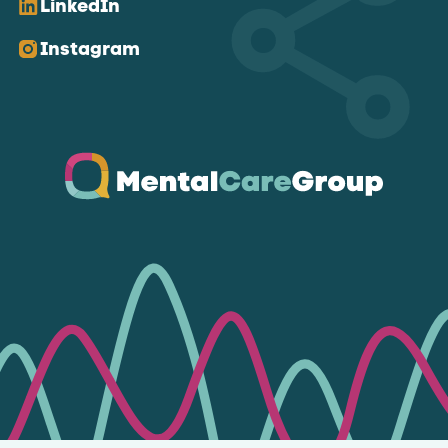
LinkedIn
Instagram
Ga naar de homepagina