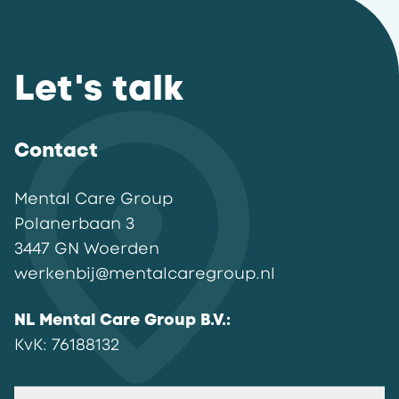
Let's talk
Contact
Mental Care Group
Polanerbaan
3
3447 GN
Woerden
werkenbij@mentalcaregroup.nl
NL Mental Care Group B.V.
:
KvK:
76188132