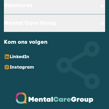
Vacatures
Mental Care Group
Kom ons volgen
LinkedIn
Instagram
Ga naar de homepagina