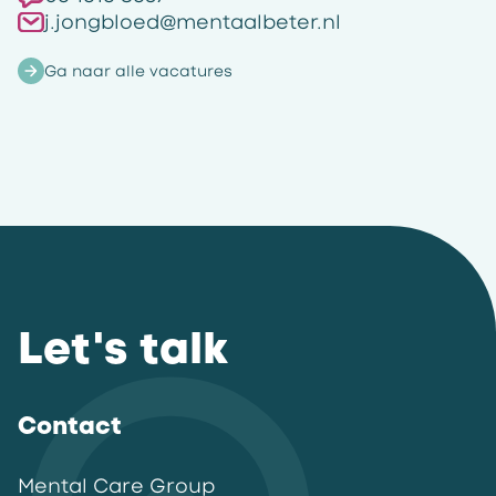
j.jongbloed@mentaalbeter.nl
Ga naar alle vacatures
Let's talk
Contact
Mental Care Group