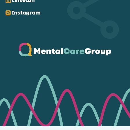
LinkedIn
Instagram
Ga naar de homepagina