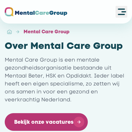
Ope
Ga naar de homepagina
Mental Care Group
Over Mental Care Group
Mental Care Group is een mentale
gezondheidsorganisatie bestaande uit
Mentaal Beter, HSK en Opdidakt. Ieder label
heeft een eigen specialisme, zo zetten wij
ons samen in voor een gezond en
veerkrachtig Nederland.
Bekijk onze vacatures