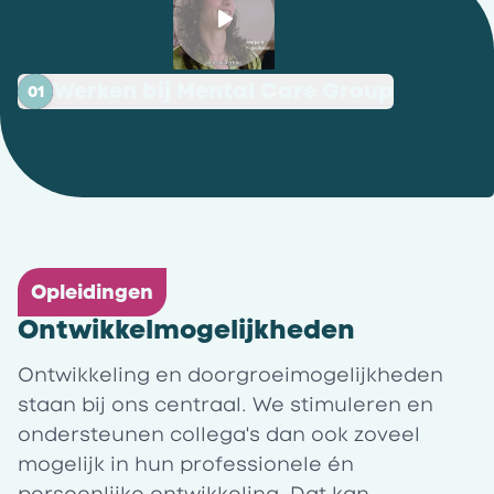
Werken bij Mental Care Group
01
Opleidingen
Ontwikkelmogelijkheden
Ontwikkeling en doorgroeimogelijkheden
staan bij ons centraal. We stimuleren en
ondersteunen collega's dan ook zoveel
mogelijk in hun professionele én
persoonlijke ontwikkeling. Dat kan