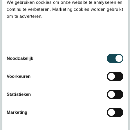
We gebruiken cookies om onze website te analyseren en
continu te verbeteren. Marketing cookies worden gebruikt
Ontdek meer over ons MVO-beleid
om te adverteren.
Toestemmingsselectie
Noodzakelijk
Voorkeuren
Statistieken
Marketing