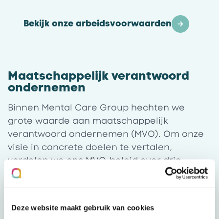
Bekijk onze arbeidsvoorwaarden
Maatschappelijk verantwoord
ondernemen
Binnen Mental Care Group hechten we
grote waarde aan maatschappelijk
verantwoord ondernemen (MVO). Om onze
visie in concrete doelen te vertalen,
verdelen we ons MVO-beleid over drie
thema’s: zorgen voor medewerkers, zorgen
voor cliënten en zorgen voor positieve
maatschappelijke impact.
Deze website maakt gebruik van cookies