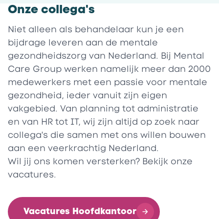
Onze collega's
Niet alleen als behandelaar kun je een
bijdrage leveren aan de mentale
gezondheidszorg van Nederland. Bij Mental
Care Group werken namelijk meer dan 2000
medewerkers met een passie voor mentale
gezondheid, ieder vanuit zijn eigen
vakgebied. Van planning tot administratie
en van HR tot IT, wij zijn altijd op zoek naar
collega's die samen met ons willen bouwen
aan een veerkrachtig Nederland.
Wil jij ons komen versterken? Bekijk onze
vacatures.
Vacatures Hoofdkantoor