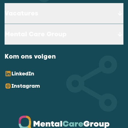
Vacatures
Mental Care Group
Kom ons volgen
LinkedIn
Instagram