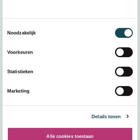
Mentaal Beter
Lees mijn verhaal
Toestemmingsselectie
Noodzakelijk
Voorkeuren
Statistieken
Marketing
Details tonen
Tosca Scholte
Alle cookies toestaan
Basispsycholoog