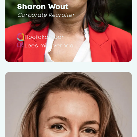
Sharon Wout
Corporate Recruiter
Hoofdkantoor
Lees mijn verhaal