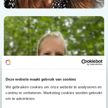
Deze website maakt gebruik van cookies
Geraldine van Krimpen
We gebruiken cookies om onze website te analyseren en
GZ-psycholoog
continu te verbeteren. Marketing cookies worden gebruikt
om te adverteren.