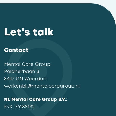
Let's talk
Contact
Mental Care Group
Polanerbaan
3
3447 GN
Woerden
werkenbij@mentalcaregroup.nl
NL Mental Care Group B.V.
:
KvK:
76188132