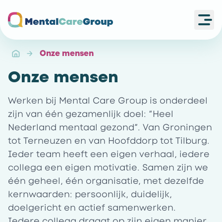
Ope
Ga naar de homepagina
Onze mensen
Onze mensen
Werken bij Mental Care Group is onderdeel
zijn van één gezamenlijk doel: “Heel
Nederland mentaal gezond”. Van Groningen
tot Terneuzen en van Hoofddorp tot Tilburg.
Ieder team heeft een eigen verhaal, iedere
collega een eigen motivatie. Samen zijn we
één geheel, één organisatie, met dezelfde
kernwaarden: persoonlijk, duidelijk,
doelgericht en actief samenwerken.
Iedere collega draagt op zijn eigen manier