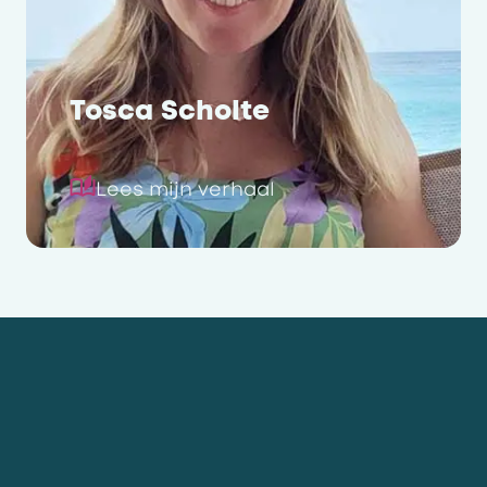
Tosca Scholte
Lees mijn verhaal