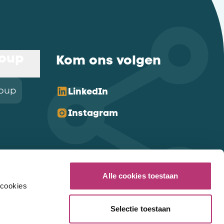
roup
Kom ons volgen
roup
LinkedIn
Instagram
Alle cookies toestaan
 cookies
Selectie toestaan