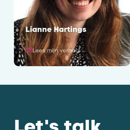
Lianne Hartings
Lees mijn verhaal
Let's talk