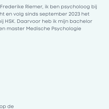
 Frederike Riemer, ik ben psycholoog bij
t en volg sinds september 2023 het
bij HSK. Daarvoor heb ik mijn bachelor
 en master Medische Psychologie
 op de