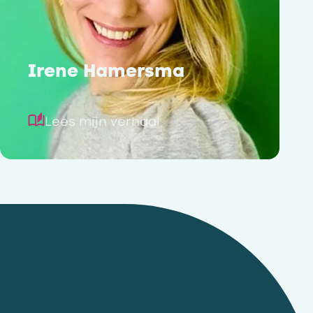
Irene Hamersma
Lees mijn verhaal