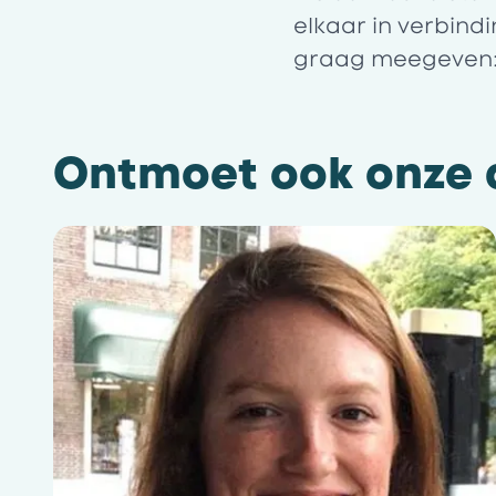
elkaar in verbind
graag meegeven: g
Ontmoet ook onze a