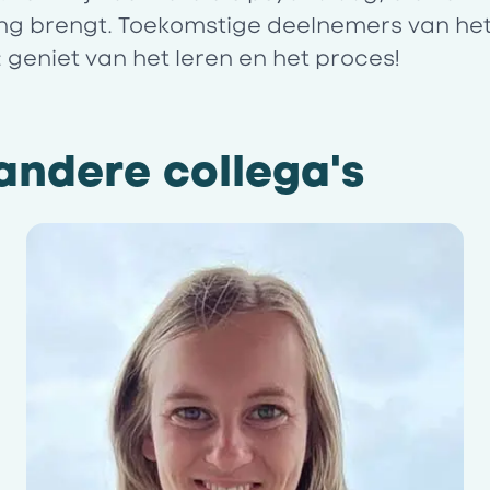
ing brengt. Toekomstige deelnemers van het 
eniet van het leren en het proces!
ndere collega's