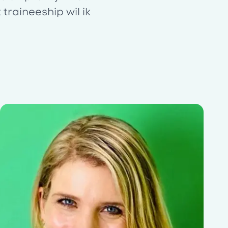
traineeship wil ik