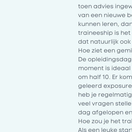
toen advies ingew
van een nieuwe ba
kunnen leren, dan 
traineeship is het
dat natuurlijk oo
Hoe ziet een gem
De opleidingsdage
moment is ideaal 
om half 10. Er ko
geleerd exposure
heb je regelmatig 
veel vragen stelle
dag afgelopen en 
Hoe zou je het tr
Als een leuke star