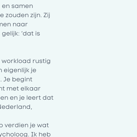
g en samen
zouden zijn. Zij
amen naar
lijk: ‘dat is
 workload rustig
 eigenlijk je
 Je begint
unt met elkaar
n en je leert dat
 Nederland,
ip verdien je wat
ycholoog. Ik heb