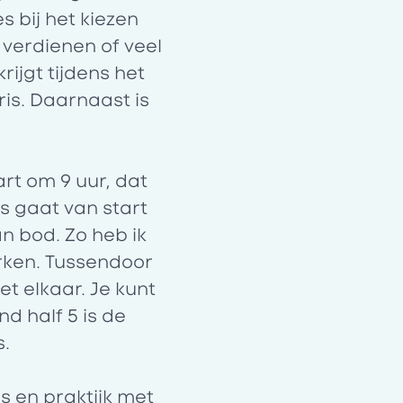
s bij het kiezen
 verdienen of veel
rijgt tijdens het
ris. Daarnaast is
art om 9 uur, dat
es gaat van start
n bod. Zo heb ik
rken. Tussendoor
et elkaar. Je kunt
nd half 5 is de
s.
is en praktijk met