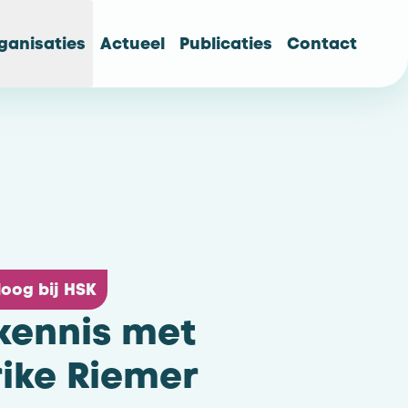
ganisaties
Actueel
Publicaties
Contact
oog bij HSK
kennis met
ike Riemer