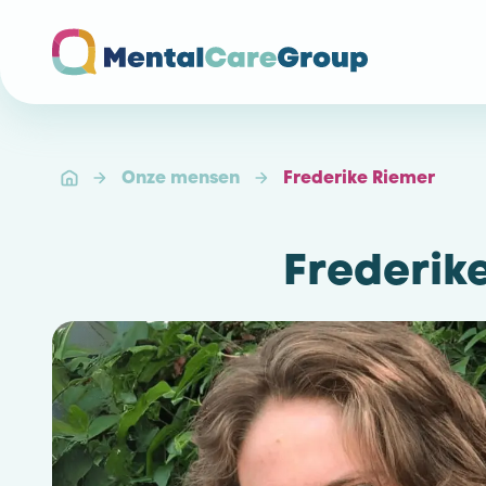
Ga naar de homepagina
Onze mensen
Frederike Riemer
Frederik