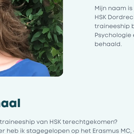
Mijn naam is
HSK Dordrech
traineeship 
Psychologie
behaald.
haal
t traineeship van HSK terechtgekomen?
ter heb ik stagegelopen op het Erasmus MC,