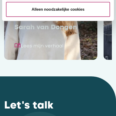
Alleen noodzakelijke cookies
Sarah van Dongen
Lees mijn verhaal
Let's talk