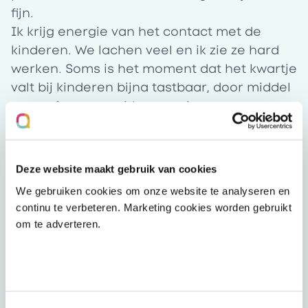
fijn.
Ik krijg energie van het contact met de
kinderen. We lachen veel en ik zie ze hard
werken. Soms is het moment dat het kwartje
valt bij kinderen bijna tastbaar, door middel
van oefenen en uitleggen zien we
vooruitgang. Het is fijn om te merken en
voelen dat je werk zo gewaardeerd wordt.
De bedankjes van ouders en kinderen
Deze website maakt gebruik van cookies
zorgen voor de geluk momenten in ons
We gebruiken cookies om onze website te analyseren en
werk.
continu te verbeteren. Marketing cookies worden gebruikt
Met collega’s hebben we nu twee keer een
om te adverteren.
hele leuke BBQ gehad bij ons in de tuin. Ik
vind het erg leuk dat dit met collega’s kan
en ook gebeurd. Met het gehele team van
Schoolservice hebben we ook regelmatig