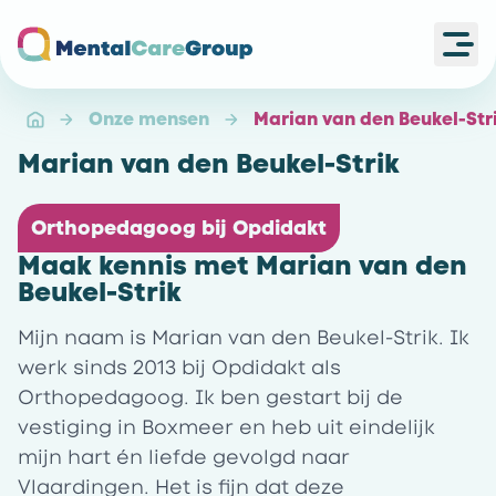
Ope
Ga naar de homepagina
Onze mensen
Marian van den Beukel-Str
Marian van den Beukel-Strik
Orthopedagoog bij Opdidakt
Maak kennis met Marian van den
Beukel-Strik
Mijn naam is Marian van den Beukel-Strik. Ik
werk sinds 2013 bij Opdidakt als
Orthopedagoog. Ik ben gestart bij de
vestiging in Boxmeer en heb uit eindelijk
mijn hart én liefde gevolgd naar
Vlaardingen. Het is fijn dat deze