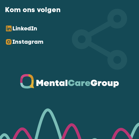
Kom ons volgen
LinkedIn
Instagram
Ga naar de homepagina