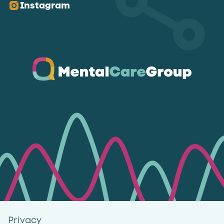
Instagram
Ga naar de homepagina
Privacy