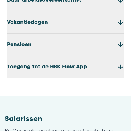
Duur arbeidsovereenkomst
Vakantiedagen
Pensioen
Toegang tot de HSK Flow App
Salarissen
Bij Opdidakt hebben we een functiehuis