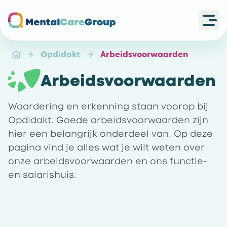
Ope
Ga naar de homepagina
Opdidakt
Arbeidsvoorwaarden
Arbeidsvoorwaarden
Waardering en erkenning staan voorop bij
Opdidakt. Goede arbeidsvoorwaarden zijn
hier een belangrijk onderdeel van. Op deze
pagina vind je alles wat je wilt weten over
onze arbeidsvoorwaarden en ons functie-
en salarishuis.