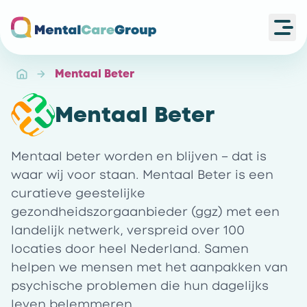
Ope
Ga naar de homepagina
Mentaal Beter
Mentaal Beter
Mentaal beter worden en blijven – dat is
waar wij voor staan. Mentaal Beter is een
curatieve geestelijke
gezondheidszorgaanbieder (ggz) met een
landelijk netwerk, verspreid over 100
locaties door heel Nederland. Samen
helpen we mensen met het aanpakken van
psychische problemen die hun dagelijks
leven belemmeren.