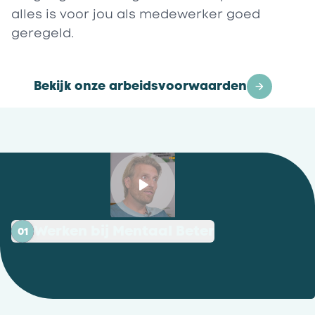
alles is voor jou als medewerker goed
geregeld.
Bekijk onze arbeidsvoorwaarden
Werken bij Mentaal Beter
01