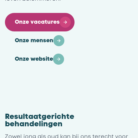
Onze vacatures
Onze mensen
Onze website
Resultaatgerichte
behandelingen
Zowel jong als oud kan bij ons terecht voor