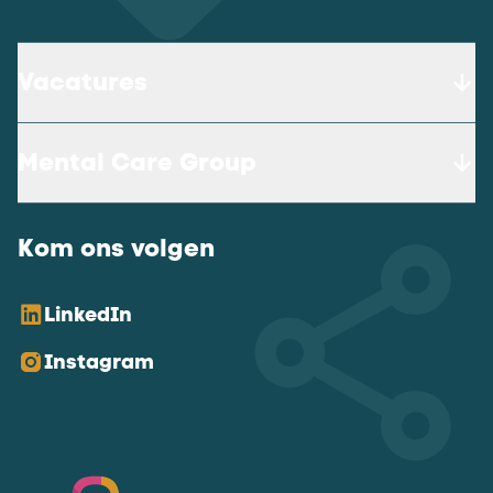
Vacatures
Mental Care Group
Kom ons volgen
LinkedIn
Instagram