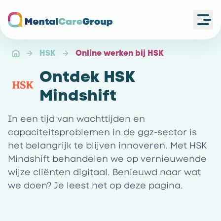
Ope
Ga naar de homepagina
HSK
Online werken bij HSK
Ontdek HSK
Mindshift
In een tijd van wachttijden en
capaciteitsproblemen in de ggz-sector is
het belangrijk te blijven innoveren. Met HSK
Mindshift behandelen we op vernieuwende
wijze cliënten digitaal. Benieuwd naar wat
we doen? Je leest het op deze pagina.