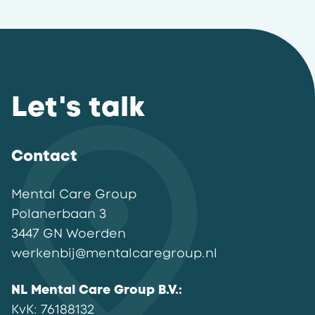
Let's talk
Contact
Mental Care Group
Polanerbaan
3
3447 GN
Woerden
werkenbij@mentalcaregroup.nl
NL Mental Care Group B.V.
:
KvK:
76188132