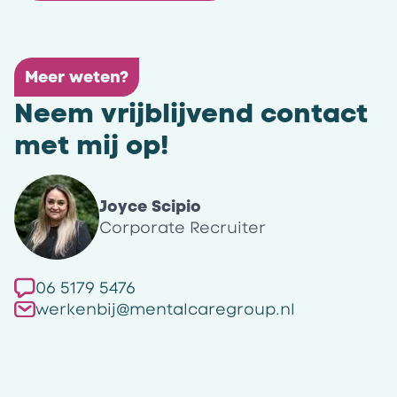
Meer weten?
Neem vrijblijvend contact
met mij op!
Joyce Scipio
Corporate Recruiter
06 5179 5476
werkenbij@mentalcaregroup.nl