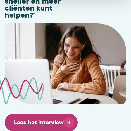
sneller en meer
cliënten kunt
helpen?'
Lees het interview