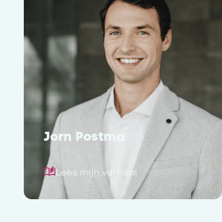
Jorn Postma
Lees mijn verhaal