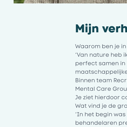
Mijn ver
Waarom ben je in
‘Van nature heb i
perfect samen in 
maatschappelijke 
Binnen team Recru
Mental Care Grou
Je ziet hierdoor c
Wat vind je de gr
‘In het begin was
behandelaren pre