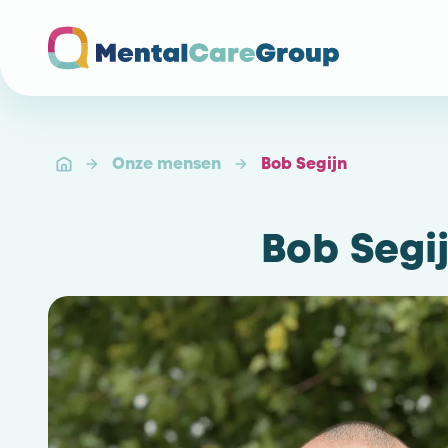
Ga naar de homepagina
Onze mensen
Bob Segijn
Bob Segi