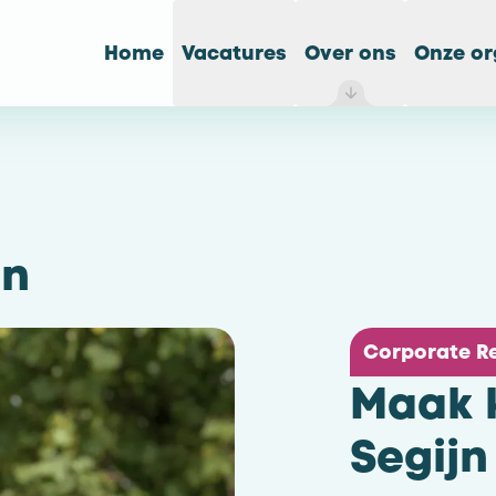
Home
Vacatures
Over ons
Onze or
jn
Corporate Re
Maak 
Segijn