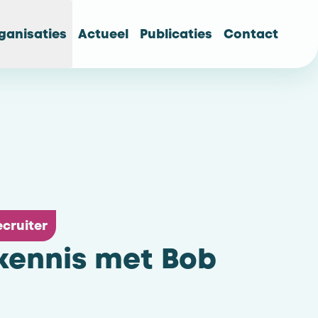
ganisaties
Actueel
Publicaties
Contact
cruiter
kennis met Bob