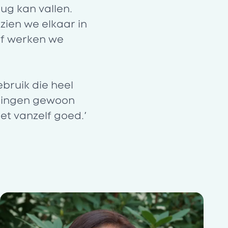
ug kan vallen.
zien we elkaar in
of werken we
ebruik die heel
 dingen gewoon
et vanzelf goed.’