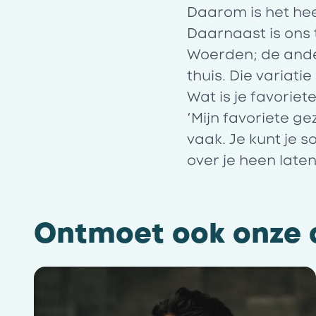
Daarom is het hee
Daarnaast is ons 
Woerden; de ande
thuis. Die variatie e
Wat is je favorie
‘Mijn favoriete ge
vaak. Je kunt je
over je heen late
Ontmoet ook onze a