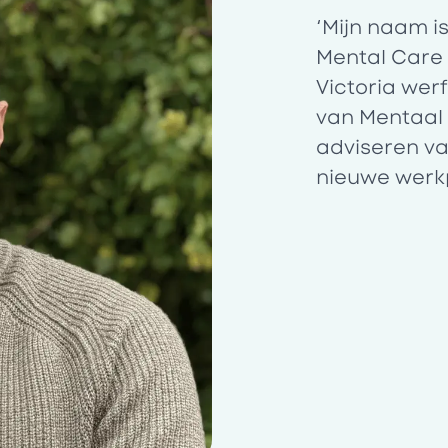
‘Mijn naam i
Mental Care
Victoria werf
van Mentaal 
adviseren va
nieuwe werkp