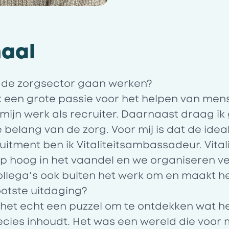
haal
 de zorgsector gaan werken?
k een grote passie voor het helpen van men
mijn werk als recruiter. Daarnaast draag ik
belang van de zorg. Voor mij is dat de idea
itment ben ik Vitaliteitsambassadeur. Vitali
p hoog in het vaandel en we organiseren v
ollega’s ook buiten het werk om en maakt het
ootste uitdaging?
 het echt een puzzel om te ontdekken wat h
cies inhoudt. Het was een wereld die voor