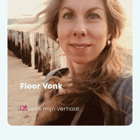
Floor Vonk
Lees mijn verhaal