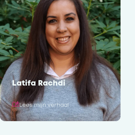
Latifa Rachdi
Lees mijn verhaal