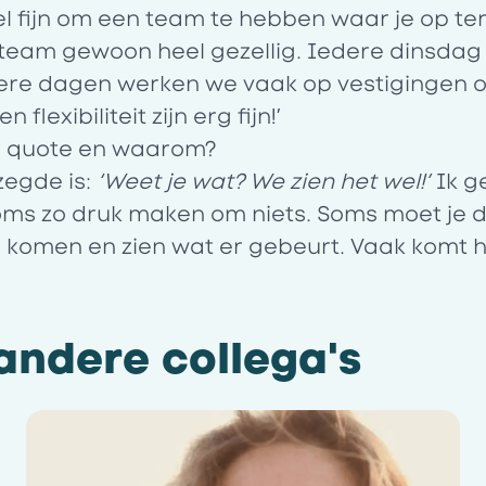
l fijn om een team te hebben waar je op ter
team gewoon heel gezellig. Iedere dinsdag 
re dagen werken we vaak op vestigingen 
n flexibiliteit zijn erg fijn!’
te quote en waarom?
zegde is:
‘Weet je wat? We zien het wel!’
Ik g
 soms zo druk maken om niets. Soms moet je
n komen en zien wat er gebeurt. Vaak komt h
ndere collega's