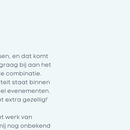
sen, en dat komt
 graag bij aan het
le combinatie.
teit staat binnen
eel evenementen.
 extra gezellig!’
et werk van
 mij nog onbekend