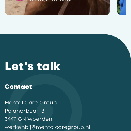
Let's talk
Contact
Mental Care Group
Polanerbaan
3
3447 GN
Woerden
werkenbij@mentalcaregroup.nl