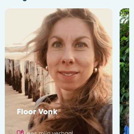
Floor Vonk
Lees mijn verhaal