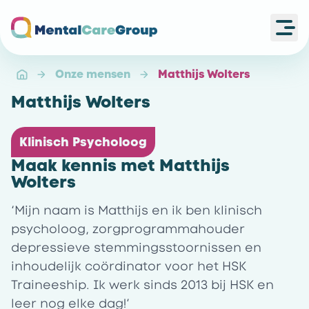
Ope
Ga naar de homepagina
Onze mensen
Matthijs Wolters
Matthijs Wolters
Klinisch Psycholoog
Maak kennis met Matthijs
Wolters
‘Mijn naam is Matthijs en ik ben klinisch
psycholoog, zorgprogrammahouder
depressieve stemmingsstoornissen en
inhoudelijk coördinator voor het HSK
Traineeship. Ik werk sinds 2013 bij HSK en
leer nog elke dag!’