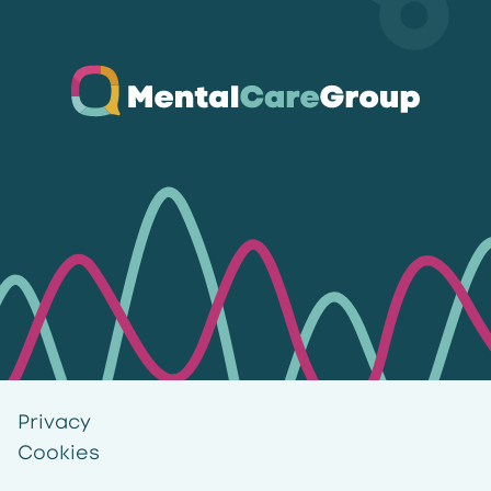
Ga naar de homepagina
Privacy
Cookies