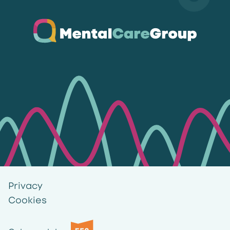
Ga naar de homepagina
Privacy
Cookies