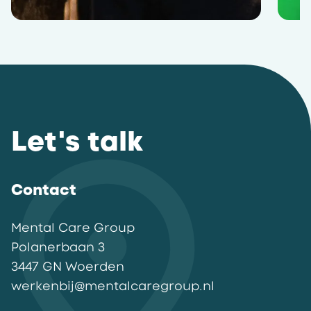
Let's talk
Contact
Mental Care Group
Polanerbaan
3
3447 GN
Woerden
werkenbij@mentalcaregroup.nl