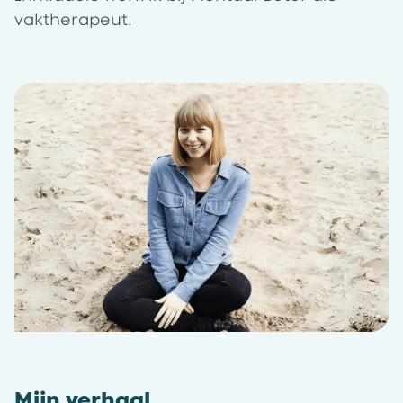
vaktherapeut.
Mijn verhaal