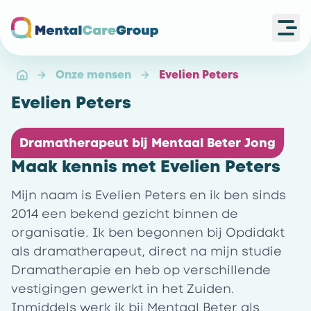
Ope
Ga naar de homepagina
Onze mensen
Evelien Peters
Evelien Peters
Dramatherapeut bij Mentaal Beter Jong
Maak kennis met Evelien Peters
Mijn naam is Evelien Peters en ik ben sinds
2014 een bekend gezicht binnen de
organisatie. Ik ben begonnen bij Opdidakt
als dramatherapeut, direct na mijn studie
Dramatherapie en heb op verschillende
vestigingen gewerkt in het Zuiden.
Inmiddels werk ik bij Mentaal Beter als