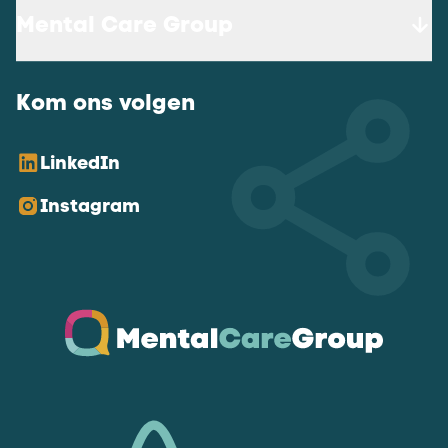
Mental Care Group
Kom ons volgen
LinkedIn
Instagram
Ga naar de homepagina