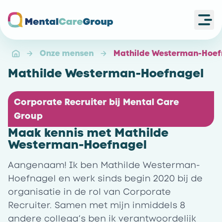
Ope
Ga naar de homepagina
Onze mensen
Mathilde Westerman-Hoef
Mathilde Westerman-Hoefnagel
Corporate Recruiter bij Mental Care
Group
Maak kennis met Mathilde
Westerman-Hoefnagel
Aangenaam! Ik ben Mathilde Westerman-
Hoefnagel en werk sinds begin 2020 bij de
organisatie in de rol van Corporate
Recruiter. Samen met mijn inmiddels 8
andere collega’s ben ik verantwoordelijk