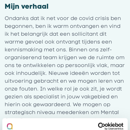
Mijn verhaal
Ondanks dat ik net voor de covid crisis ben
begonnen, ben ik warm ontvangen en vind
ik het belangrijk dat een sollicitant dit
warme gevoel ook ontvangt tijdens een
kennismaking met ons. Binnen ons zelf-
organiserend team krijgen we de ruimte om
ons te ontwikkelen op persoonlijk vlak, maar
ook inhoudelijk. Nieuwe ideeën worden tot
uitvoering gebracht en we mogen leren van
onze fouten. In welke rol je ook zit, je wordt
gezien als specialist in jouw vakgebied en
hierin ook gewaardeerd. We mogen op
strategisch niveau meedenken om Mental
Care Group te laten groeien en als
werkgever te presenteren in een schaarse