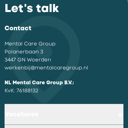
Let's talk
Contact
Mental Care Group
Polanerbaan
3
3447 GN
Woerden
werkenbij@mentalcaregroup.nl
NL Mental Care Group B.V.
:
KvK:
76188132
Vacatures