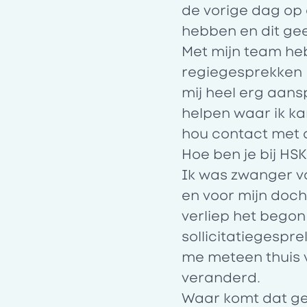
de vorige dag op 
hebben en dit gee
Met mijn team he
regiegesprekken (
mij heel erg aans
helpen waar ik kan
hou contact met 
Hoe ben je bij H
Ik was zwanger va
en voor mijn doch
verliep het begon
sollicitatiegespre
me meteen thuis v
veranderd.
Waar komt dat ge