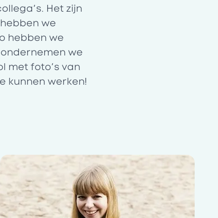
ollega’s. Het zijn
t hebben we
Zo hebben we
ok ondernemen we
l met foto’s van
 te kunnen werken!