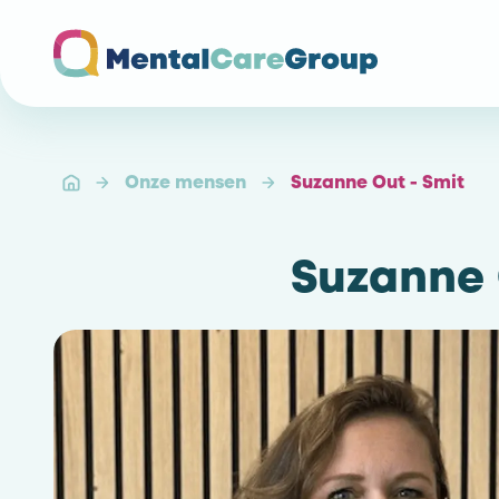
Ga naar de homepagina
Onze mensen
Suzanne Out - Smit
Suzanne 