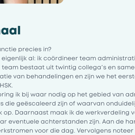
haal
nctie precies in?
eigenlijk al: ik coördineer team administrat
 team bestaat uit twintig collega’s en sam
atie van behandelingen en zijn we het eers
 HSK.
pring ik bij waar nodig op het gebied van ad
ls die geëscaleerd zijn of waarvan onduideli
ik op. Daarnaast maak ik de werkverdeling 
ar eventuele achterstanden zijn. Aan de ha
erkstromen voor die dag. Vervolgens noteer i