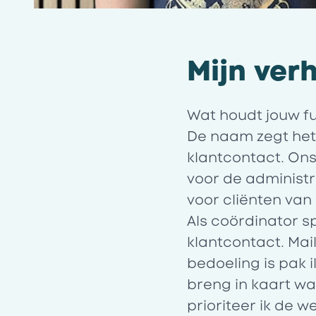
Mijn ver
Wat houdt jouw fu
De naam zegt het 
klantcontact. Ons
voor de administr
voor cliënten van
Als coördinator s
klantcontact. Mai
bedoeling is pak 
breng in kaart wa
prioriteer ik de w