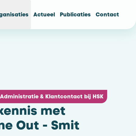
ganisaties
Actueel
Publicaties
Contact
Administratie & Klantcontact bij HSK
kennis met
e Out - Smit