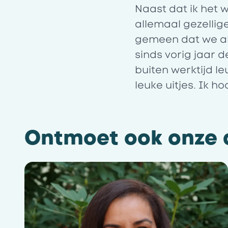
Naast dat ik het w
allemaal gezelli
gemeen dat we al
sinds vorig jaar 
buiten werktijd l
leuke uitjes. Ik h
Ontmoet ook onze a