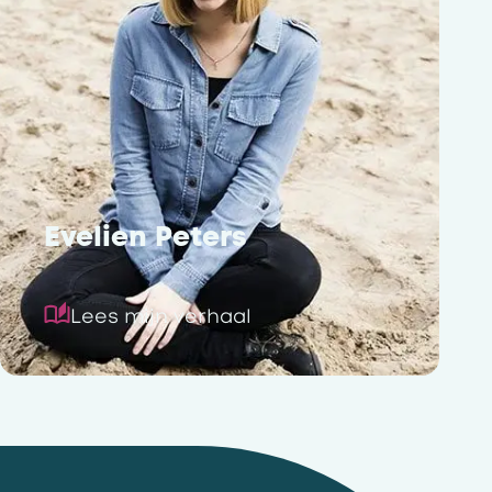
Evelien Peters
Lees mijn verhaal