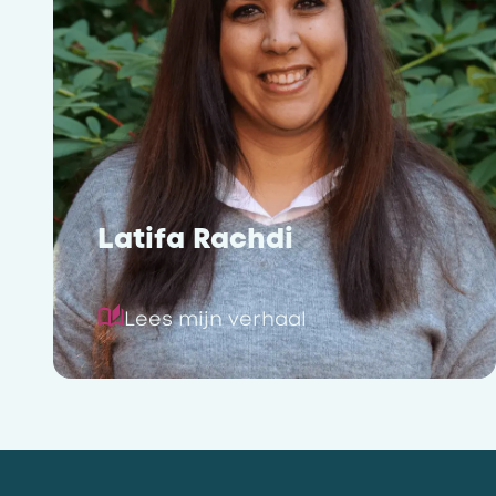
Latifa Rachdi
Lees mijn verhaal