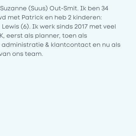
 Suzanne (Suus) Out-Smit. Ik ben 34
wd met Patrick en heb 2 kinderen:
 Lewis (6). Ik werk sinds 2017 met veel
SK, eerst als planner, toen als
dministratie & klantcontact en nu als
 van ons team.